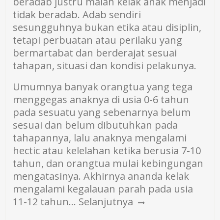
beradab justru malah kelak anak menjadi
tidak beradab. Adab sendiri
sesungguhnya bukan etika atau disiplin,
tetapi perbuatan atau perilaku yang
bermartabat dan berderajat sesuai
tahapan, situasi dan kondisi pelakunya.
Umumnya banyak orangtua yang tega
menggegas anaknya di usia 0-6 tahun
pada sesuatu yang sebenarnya belum
sesuai dan belum dibutuhkan pada
tahapannya, lalu anaknya mengalami
hectic atau kelelahan ketika berusia 7-10
tahun, dan orangtua mulai kebingungan
mengatasinya. Akhirnya ananda kelak
mengalami kegalauan parah pada usia
11-12 tahun…
Selanjutnya