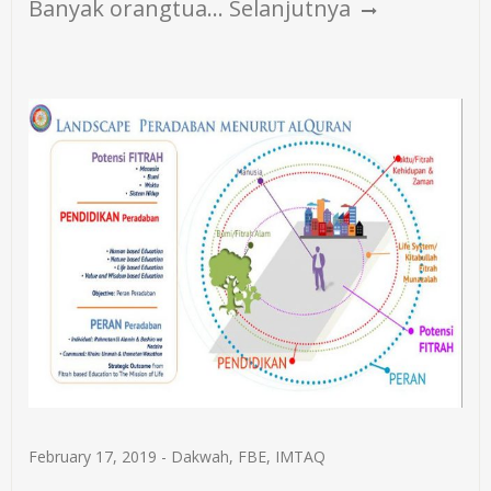
Banyak orangtua…
Selanjutnya
February 17, 2019
-
Dakwah
,
FBE
,
IMTAQ