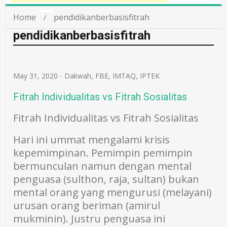
Home
pendidikanberbasisfitrah
pendidikanberbasisfitrah
May 31, 2020
-
Dakwah
,
FBE
,
IMTAQ
,
IPTEK
Fitrah Individualitas vs Fitrah Sosialitas
Fitrah Individualitas vs Fitrah Sosialitas
Hari ini ummat mengalami krisis
kepemimpinan. Pemimpin pemimpin
bermunculan namun dengan mental
penguasa (sulthon, raja, sultan) bukan
mental orang yang mengurusi (melayani)
urusan orang beriman (amirul
mukminin). Justru penguasa ini