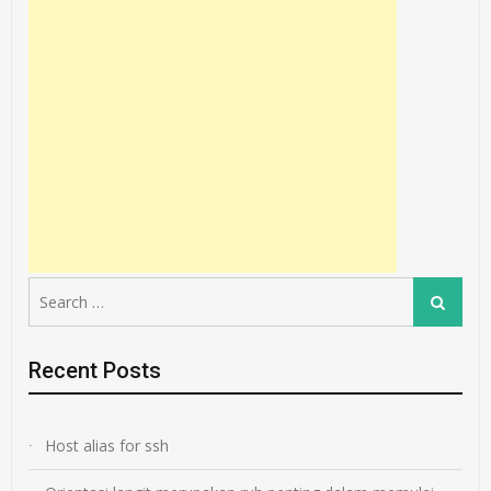
Search
Search
for:
Recent Posts
Host alias for ssh