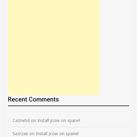
Recent Comments
Cazrwhd
on
Install Jcow on spanel
Sazrzae
on
Install Jcow on spanel