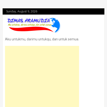
Sunday, August 9, 2026
Aku untukmu, darimu untukqu, dan untuk semua.