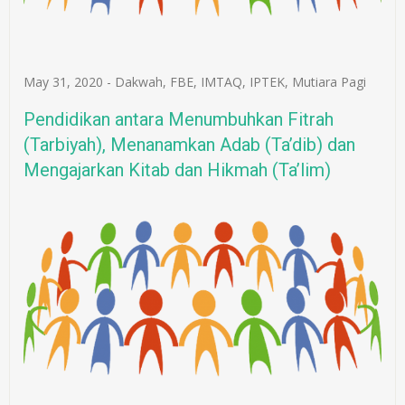
May 31, 2020
-
Dakwah
,
FBE
,
IMTAQ
,
IPTEK
,
Mutiara Pagi
Pendidikan antara Menumbuhkan Fitrah
(Tarbiyah), Menanamkan Adab (Ta’dib) dan
Mengajarkan Kitab dan Hikmah (Ta’lim)