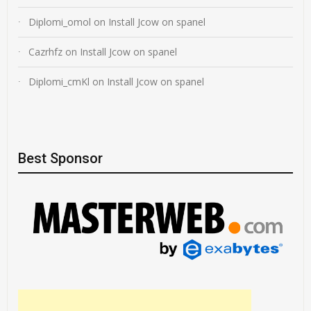
Diplomi_omol
on
Install Jcow on spanel
Cazrhfz
on
Install Jcow on spanel
Diplomi_cmKl
on
Install Jcow on spanel
Best Sponsor