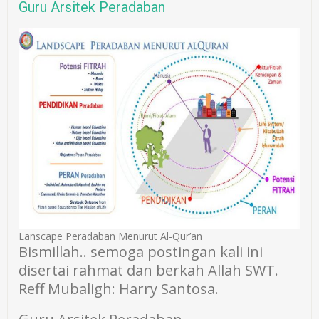
Guru Arsitek Peradaban
Lanscape Peradaban Menurut Al-Qur’an
Bismillah.. semoga postingan kali ini
disertai rahmat dan berkah Allah SWT.
Reff Mubaligh: Harry Santosa.