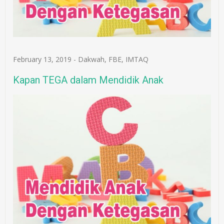
February 13, 2019
-
Dakwah
,
FBE
,
IMTAQ
Kapan TEGA dalam Mendidik Anak