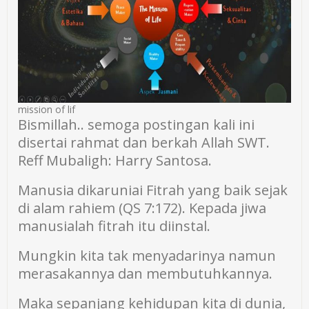
mission of lif
Bismillah.. semoga postingan kali ini
disertai rahmat dan berkah Allah SWT.
Reff Mubaligh: Harry Santosa.
Manusia dikaruniai Fitrah yang baik sejak
di alam rahiem (QS 7:172). Kepada jiwa
manusialah fitrah itu diinstal.
Mungkin kita tak menyadarinya namun
merasakannya dan membutuhkannya.
Maka sepanjang kehidupan kita di dunia,