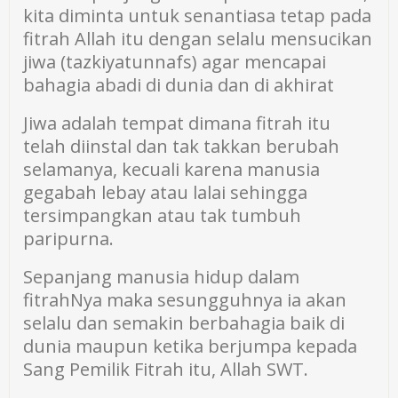
kita diminta untuk senantiasa tetap pada
fitrah Allah itu dengan selalu mensucikan
jiwa (tazkiyatunnafs) agar mencapai
bahagia abadi di dunia dan di akhirat
Jiwa adalah tempat dimana fitrah itu
telah diinstal dan tak takkan berubah
selamanya, kecuali karena manusia
gegabah lebay atau lalai sehingga
tersimpangkan atau tak tumbuh
paripurna.
Sepanjang manusia hidup dalam
fitrahNya maka sesungguhnya ia akan
selalu dan semakin berbahagia baik di
dunia maupun ketika berjumpa kepada
Sang Pemilik Fitrah itu, Allah SWT.