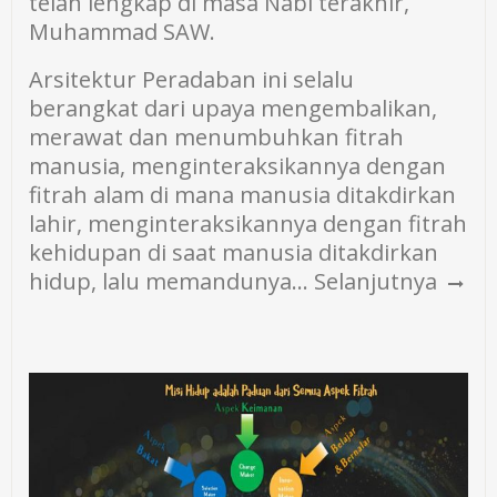
telah lengkap di masa Nabi terakhir,
Muhammad SAW.
Arsitektur Peradaban ini selalu
berangkat dari upaya mengembalikan,
merawat dan menumbuhkan fitrah
manusia, menginteraksikannya dengan
fitrah alam di mana manusia ditakdirkan
lahir, menginteraksikannya dengan fitrah
kehidupan di saat manusia ditakdirkan
hidup, lalu memandunya…
Selanjutnya