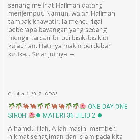
senang melihat Halimah datang
menjemput. Namun, wajah Halimah
tampak khawatir. Ia mencurigai
beberapa bayangan yang sedang
mengintai sambil berbisik-bisik di
kejauhan. Hatinya makin berdebar
ketika…
Selanjutnya
October 4, 2017
-
ODOS
ONE DAY ONE
SIROH
⏺ MATERI 36 JILID 2 ⏺
Alhamdulillah, Allah masih memberi
nikmat sehat,iman dan Islam pada kita