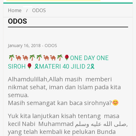
Home
ODOS
ODOS
January 16, 2018
-
ODOS
ONE DAY ONE
SIROH
🎗MATERI 40 JILID 2🎗
Alhamdulillah,Allah masih memberi
nikmat sehat, iman dan Islam pada kita
semua.
Masih semangat kan baca sirohnya?
Yuk kita lanjutkan kisah tentang masa
kecil Nabi Muhammad صلى الله عليه وسلم,
yang telah kembali ke pelukan Bunda