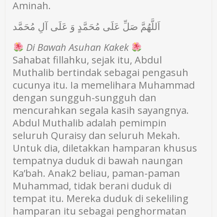
Aminah.
اَللَّهُمَّ صَلِّ عَلَى مُحَمَّدٍ وَ عَلَى آلِ مُحَمَّد
Di Bawah Asuhan Kakek
Sahabat fillahku, sejak itu, Abdul
Muthalib bertindak sebagai pengasuh
cucunya itu. Ia memelihara Muhammad
dengan sungguh-sungguh dan
mencurahkan segala kasih sayangnya.
Abdul Muthalib adalah pemimpin
seluruh Quraisy dan seluruh Mekah.
Untuk dia, diletakkan hamparan khusus
tempatnya duduk di bawah naungan
Ka’bah. Anak2 beliau, paman-paman
Muhammad, tidak berani duduk di
tempat itu. Mereka duduk di sekeliling
hamparan itu sebagai penghormatan