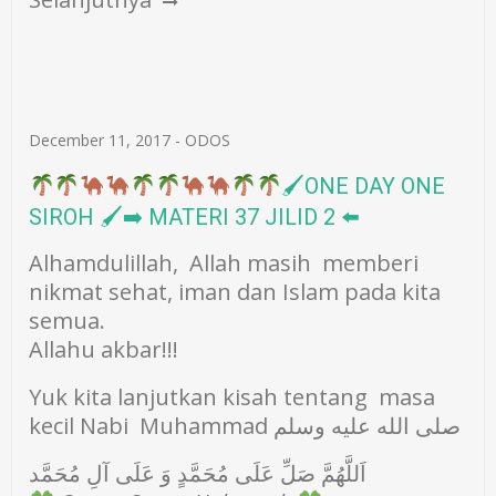
December 11, 2017
-
ODOS
🖌ONE DAY ONE
SIROH 🖌➡ MATERI 37 JILID 2 ⬅
Alhamdulillah, Allah masih memberi
nikmat sehat, iman dan Islam pada kita
semua.
Allahu akbar!!!
Yuk kita lanjutkan kisah tentang masa
kecil Nabi Muhammad صلى الله عليه وسلم
اَللَّهُمَّ صَلِّ عَلَى مُحَمَّدٍ وَ عَلَى آلِ مُحَمَّد