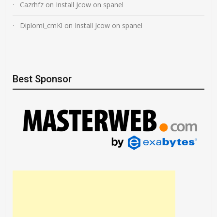
Cazrhfz
on
Install Jcow on spanel
Diplomi_cmKl
on
Install Jcow on spanel
Best Sponsor