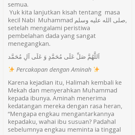
semua.
Yuk kita lanjutkan kisah tentang masa
kecil Nabi Muhammad صلى الله عليه وسلم,
setelah mengalami peristiwa
pembelahan dada yang sangat
menegangkan.
اَللَّهُمَّ صَلِّ عَلَى مُحَمَّدٍ وَ عَلَى آلِ مُحَمَّد
Percakapan dengan Aminah
Karena kejadian itu, Halimah kembali ke
Mekah dan menyerahkan Muhammad
kepada ibunya. Aminah menerima
kedatangan mereka dengan rasa heran,
“Mengapa engkau mengantarkannya
kepadaku, wahai ibu susuan? Padahal
sebelumnya engkau meminta ia tinggal