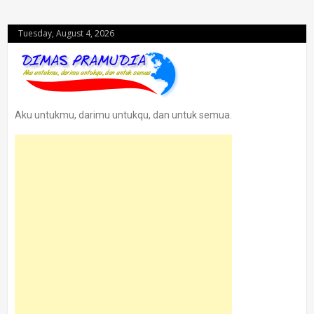
Tuesday, August 4, 2026
Aku untukmu, darimu untukqu, dan untuk semua.