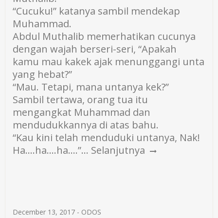
“Cucuku!” katanya sambil mendekap
Muhammad.
Abdul Muthalib memerhatikan cucunya
dengan wajah berseri-seri, “Apakah
kamu mau kakek ajak menunggangi unta
yang hebat?”
“Mau. Tetapi, mana untanya kek?”
Sambil tertawa, orang tua itu
mengangkat Muhammad dan
mendudukkannya di atas bahu.
“Kau kini telah menduduki untanya, Nak!
Ha….ha….ha….”…
Selanjutnya
December 13, 2017
-
ODOS