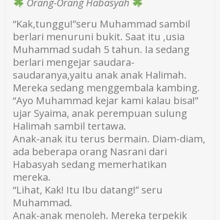
Orang-Orang Habasyah
“Kak,tunggu!”seru Muhammad sambil
berlari menuruni bukit. Saat itu ,usia
Muhammad sudah 5 tahun. Ia sedang
berlari mengejar saudara-
saudaranya,yaitu anak anak Halimah.
Mereka sedang menggembala kambing.
“Ayo Muhammad kejar kami kalau bisa!”
ujar Syaima, anak perempuan sulung
Halimah sambil tertawa.
Anak-anak itu terus bermain. Diam-diam,
ada beberapa orang Nasrani dari
Habasyah sedang memerhatikan
mereka.
“Lihat, Kak! Itu Ibu datang!” seru
Muhammad.
Anak-anak menoleh. Mereka terpekik