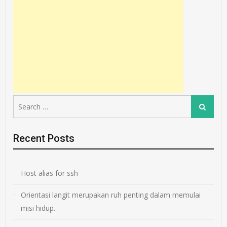
Search
Search
for:
Recent Posts
Host alias for ssh
Orientasi langit merupakan ruh penting dalam memulai
misi hidup.