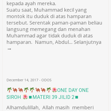
kepada ayah mereka.
Suatu saat, Muhammad kecil yang
montok itu duduk di atas hamparan
tersebut. Serentak paman-paman beliau
langsung memegang dan menahan
Muhammad agar tidak duduk di atas
hamparan. Namun, Abdul…
Selanjutnya
December 14, 2017
-
ODOS
ONE DAY ONE
SIROH
⏹MATERI 39 JILID 2⏹
Alhamdulillah, Allah masih memberi