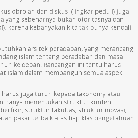
us obrolan dan diskusi (lingkar peduli) juga
 yang sebenarnya bukan otoritasnya dan
l), karena kebanyakan kita tak punya kendali
mbutuhkan arsitek peradaban, yang merancang
andang Islam tentang peradaban dan masa
hun ke depan. Rancangan ini tentu harus
ummat Islam dalam membangun semua aspek
 harus juga turun kepada taxonomy atau
an hanya menentukan struktur konten
erfikir, struktur fakultas, struktur inovasi,
tan pakar terbaik atas tiap klas pengetahuan