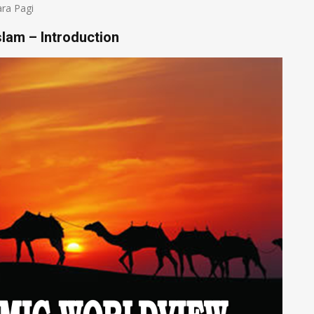
ara Pagi
lam – Introduction