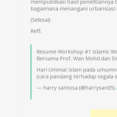
mempublikasi hasil penelitiannya
bagaimana menangani urbanisasi d
(Selesai)
Reff:
Resume Workshop #1 Islamic Wo
Bersama Prof. Wan Mohd dan Dr
Hari Ummat Islam pada umumnya
(cara pandang terhadap segala s
— harry santosa (@harrysan05)