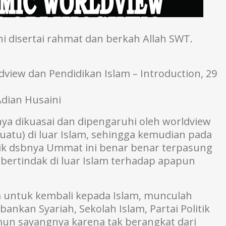
ini disertai rahmat dan berkah Allah SWT.
iew dan Pendidikan Islam – Introduction, 29
dian Husaini
a dikuasai dan dipengaruhi oleh worldview
uatu) di luar Islam, sehingga kemudian pada
tik dsbnya Ummat ini benar benar terpasung
a bertindak di luar Islam terhadap apapun
 untuk kembali kepada Islam, munculah
ankan Syariah, Sekolah Islam, Partai Politik
mun sayangnya karena tak berangkat dari