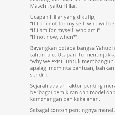
Masehi, yaitu Hillar.
Ucapan Hillar yang dikutip,
“If I am not for my self, who will b
“If I am for myself, who am i”
“If not now, when?”
Bayangkan betapa bangsa Yahudi 
tahun lalu. Ucapan itu menunjuk
“why we exist” untuk membangun
apalagi meminta bantuan, bahka
sendiri.
Sejarah adalah faktor penting mer
berbagai pemikiran dan model dapa
kemenangan dan kekalahan.
Sebagai contoh pentingnya menelu