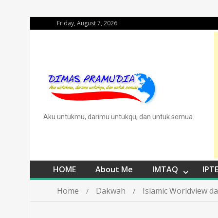
Friday, August 7, 2026
Aku untukmu, darimu untukqu, dan untuk semua.
HOME
About Me
IMTAQ
IPT
Home
Dakwah
Islamic Worldview da