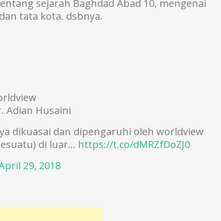
 tentang sejarah Baghdad Abad 10, mengenai
an tata kota. dsbnya.
rldview
. Adian Husaini
 dikuasai dan dipengaruhi oleh worldview
esuatu) di luar…
https://t.co/dMRZfDoZJ0
April 29, 2018