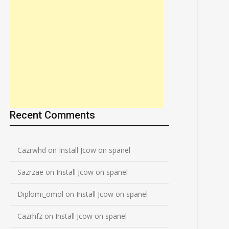
Recent Comments
Cazrwhd
on
Install Jcow on spanel
Sazrzae
on
Install Jcow on spanel
Diplomi_omol
on
Install Jcow on spanel
Cazrhfz
on
Install Jcow on spanel