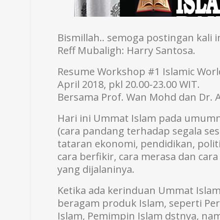
Bismillah.. semoga postingan kali 
Reff Mubaligh: Harry Santosa.
Resume Workshop #1 Islamic Worldv
April 2018, pkl 20.00-23.00 WIT.
Bersama Prof. Wan Mohd dan Dr. A
Hari ini Ummat Islam pada umumny
(cara pandang terhadap segala ses
tataran ekonomi, pendidikan, poli
cara berfikir, cara merasa dan car
yang dijalaninya.
Ketika ada kerinduan Ummat Islam
beragam produk Islam, seperti Perb
Islam, Pemimpin Islam dstnya, na