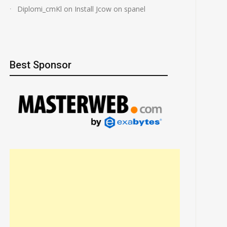
Diplomi_cmKl
on
Install Jcow on spanel
Best Sponsor