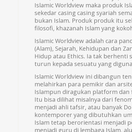
Islamic Worldview maka produk Is
sekedar casing casing syariah sem
bukan Islam. Produk produk itu se
filosofi, khazanah Islam yang koko
Islamic Worldview adalah cara pan
(Alam), Sejarah, Kehidupan dan Za
Hidup atau Ethics. Ia tak berhenti
turun kepada sesuatu yang digu
Islamic Worldview ini dibangun te
melahirkan para pemikir dan arsi
Islampun diragukan platform dan fi
Itu bisa dilihat misalnya dari fen
menjadi ahli tafsir, atau banyak D
kontemporer yang dibutuhkan um
Islam tetap berorientasi menjadi p
menjadi guru di lembaga Islam, alu