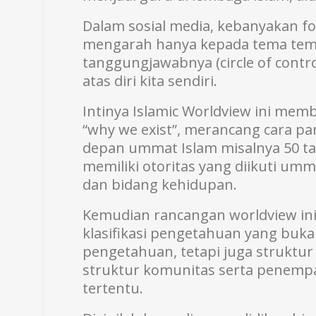
Dalam sosial media, kebanyakan fok
mengarah hanya kepada tema tema
tanggungjawabnya (circle of contro
atas diri kita sendiri.
Intinya Islamic Worldview ini me
“why we exist”, merancang cara p
depan ummat Islam misalnya 50 ta
memiliki otoritas yang diikuti 
dan bidang kehidupan.
Kemudian rancangan worldview ini
klasifikasi pengetahuan yang buk
pengetahuan, tetapi juga struktur b
struktur komunitas serta penempa
tertentu.