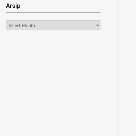
Arsip
Arsip