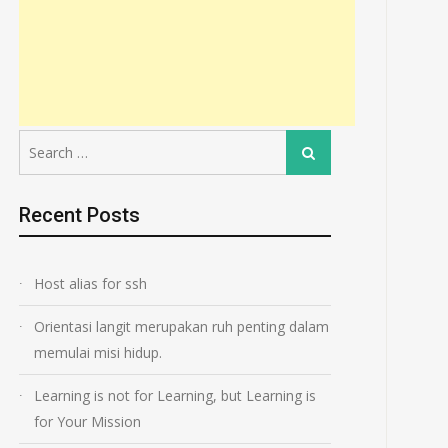
Search
Search
for:
Recent Posts
Host alias for ssh
Orientasi langit merupakan ruh penting dalam
memulai misi hidup.
Learning is not for Learning, but Learning is
for Your Mission