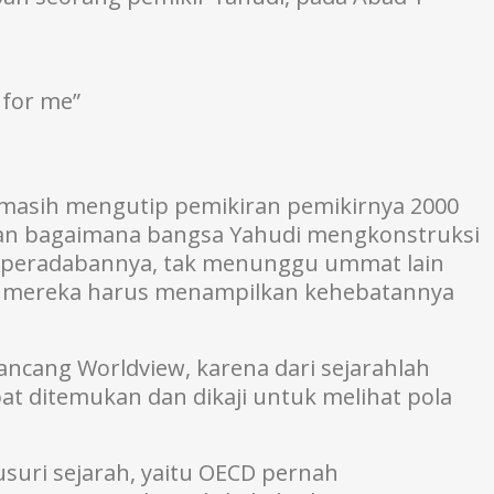
e for me”
masih mengutip pemikiran pemikirnya 2000
kan bagaimana bangsa Yahudi mengkonstruksi
 peradabannya, tak menunggu ummat lain
n mereka harus menampilkan kehebatannya
ancang Worldview, karena dari sejarahlah
t ditemukan dan dikaji untuk melihat pola
suri sejarah, yaitu OECD pernah