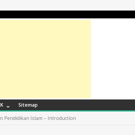
EK
Sitemap
n Pendidikan Islam – Introduction