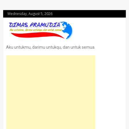
Wednesday, August 5, 2026
Aku untukmu, darimu untukqu, dan untuk semua.