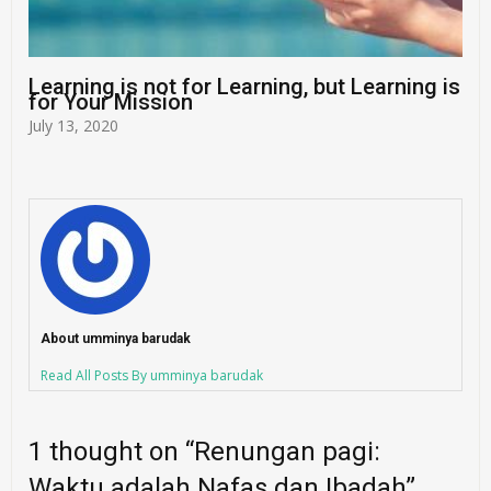
Learning is not for Learning, but Learning is
for Your Mission
July 13, 2020
About umminya barudak
Read All Posts By umminya barudak
1 thought on “
Renungan pagi:
Waktu adalah Nafas dan Ibadah
”