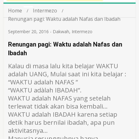
Home
Intermezo
Renungan pagi: Waktu adalah Nafas dan Ibadah
September 20, 2016
-
Dakwah
,
Intermezo
Renungan pagi: Waktu adalah Nafas dan
Ibadah
Kalau di masa lalu kita belajar WAKTU
adalah UANG, Mulai saat ini kita belajar :
“WAKTU adalah NAFAS ”
“WAKTU adàlah IBADAH”.
WAKTU adalah NAFAS yang setelah
terlewat tidak akan bisa kembali…
WAKTU adalah IBADAH karena setiap
detik harus bernilai ibadah, apa pun
aktivitasnya…
Manusia sesungguhnya hanya