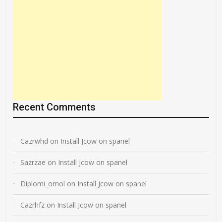
Recent Comments
Cazrwhd
on
Install Jcow on spanel
Sazrzae
on
Install Jcow on spanel
Diplomi_omol
on
Install Jcow on spanel
Cazrhfz
on
Install Jcow on spanel