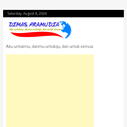
Saturday, August 8, 2026
Aku untukmu, darimu untukqu, dan untuk semua.