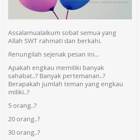
Assalamualaikum sobat semua yang
Allah SWT rahmati dan berkahi.
Renungilah sejenak pesan ini…
Apakah engkau memiliki banyak
sahabat..? Banyak pertemanan..?
Berapakah jumlah teman yang engkau
miliki..?
5 orang..?
20 orang..?
30 orang..?