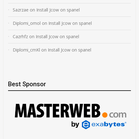
Sazrzae
on
Install Jcow on spanel
Diplomi_omol
on
Install Jcow on spanel
Cazrhfz
on
Install Jcow on spanel
Diplomi_cmKl
on
Install Jcow on spanel
Best Sponsor