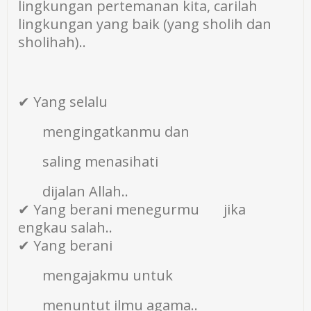
lingkungan pertemanan kita, carilah
lingkungan yang baik (yang sholih dan
sholihah)..
✔ Yang selalu
mengingatkanmu dan
saling menasihati
dijalan Allah..
✔ Yang berani menegurmu jika
engkau salah..
✔ Yang berani
mengajakmu untuk
menuntut ilmu agama..