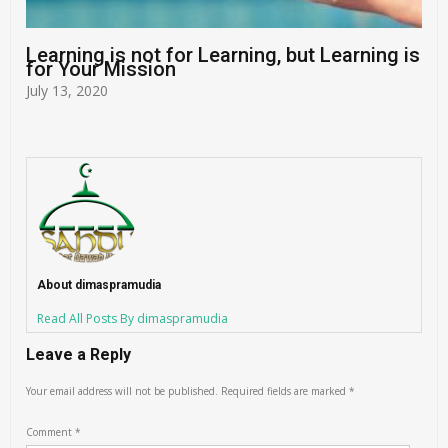
Learning is not for Learning, but Learning is
for Your Mission
July 13, 2020
About dimaspramudia
Read All Posts By dimaspramudia
Leave a Reply
Your email address will not be published.
Required fields are marked
*
Comment
*