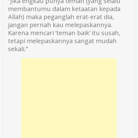
“Jika engkau punya teman (yang selalu
membantumu dalam ketaatan kepada
Allah) maka peganglah erat-erat dia,
jangan pernah kau melepaskannya.
Karena mencari ‘teman baik’ itu susah,
tetapi melepaskannya sangat mudah
sekali.”