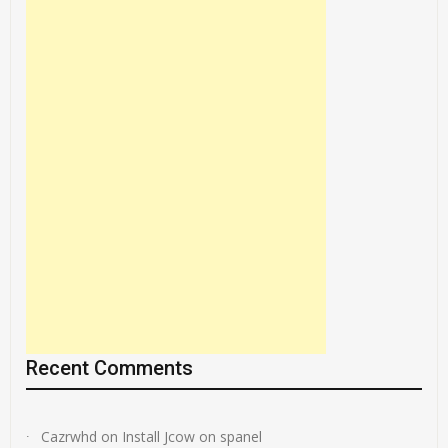
Recent Comments
Cazrwhd
on
Install Jcow on spanel