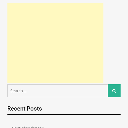
Search
Search
for:
Recent Posts