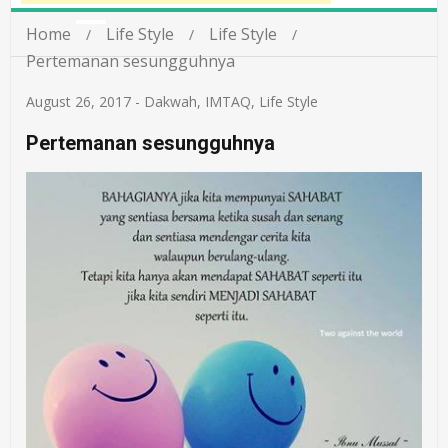
Home
Life Style
Life Style
Pertemanan sesungguhnya
August 26, 2017
-
Dakwah
,
IMTAQ
,
Life Style
Pertemanan sesungguhnya