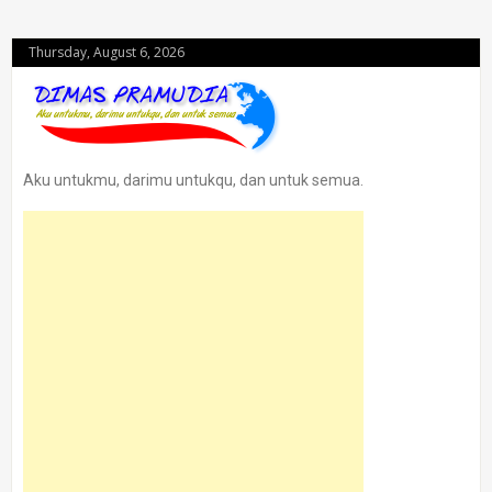
Thursday, August 6, 2026
Aku untukmu, darimu untukqu, dan untuk semua.