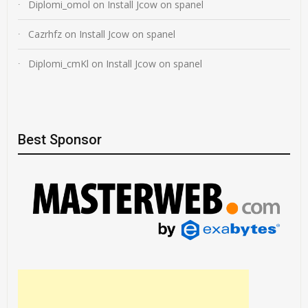
Diplomi_omol
on
Install Jcow on spanel
Cazrhfz
on
Install Jcow on spanel
Diplomi_cmKl
on
Install Jcow on spanel
Best Sponsor