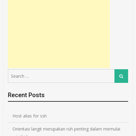
Search
Search
for:
Recent Posts
Host alias for ssh
Orientasi langit merupakan ruh penting dalam memulai