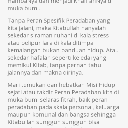
HambaNya dan menjadi KhalifahNya di
muka bumi.
Tanpa Peran Spesifik Peradaban yang
kita jalani, maka Kitabullah hanyalah
sekedar siraman ruhani di kala stress
atau pelipur lara di kala ditimpa
kemalangan bukan panduan hidup. Atau
sekedar hafalan seperti keledai yang
memikul Kitab, tanpa pernah tahu
jalannya dan makna dirinya.
Mari temukan dan hebatkan Misi Hidup
sejati atau takdir Peran Peradaban kita di
muka bumi selaras fitrah, baik peran
peradaban pada skala personal, keluarga
maupun komunal dan bangsa sehingga
Kitabullah sungguh sungguh bisa