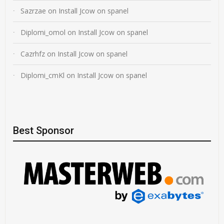
Sazrzae
on
Install Jcow on spanel
Diplomi_omol
on
Install Jcow on spanel
Cazrhfz
on
Install Jcow on spanel
Diplomi_cmKl
on
Install Jcow on spanel
Best Sponsor