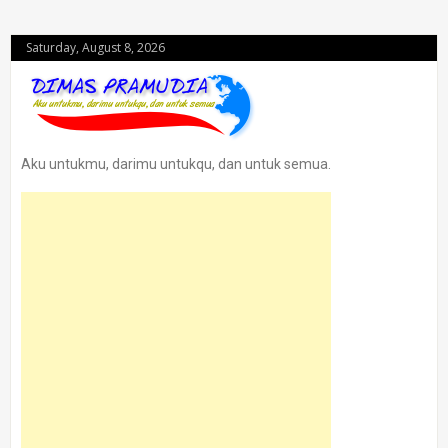
Saturday, August 8, 2026
Aku untukmu, darimu untukqu, dan untuk semua.