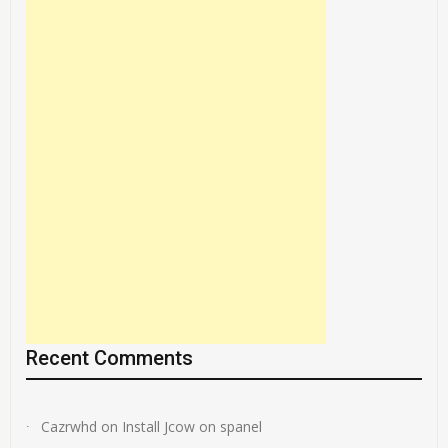
Recent Comments
Cazrwhd
on
Install Jcow on spanel