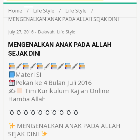
Home
Life Style
Life Style
MENGENALKAN ANAK PADA ALLAH SEJAK DINI
July 27, 2016
-
Dakwah
,
Life Style
MENGENALKAN ANAK PADA ALLAH
SEJAK DINI
🖋
🖋
🖋
🖋
🖋
Materi SI
Pekan ke 4 Bulan Juli 2016
✍
Tim Kurikulum Kajian Online
Hamba Allah
MENGENALKAN ANAK PADA ALLAH
SEJAK DINI