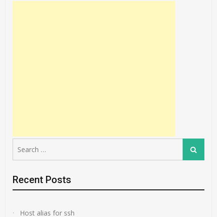
Search
Search
for:
Recent Posts
Host alias for ssh