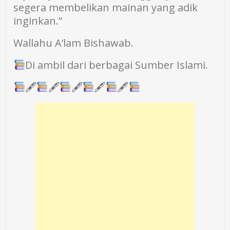
segera membelikan mainan yang adik
inginkan.”
Wallahu A’lam Bishawab.
Di ambil dari berbagai Sumber Islami.
🖋
🖋
🖋
🖋
🖋