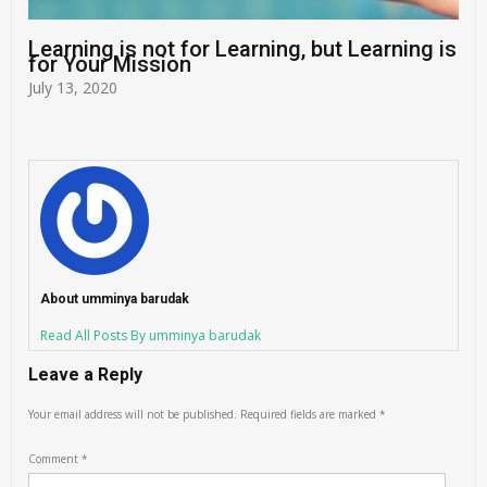
Learning is not for Learning, but Learning is
for Your Mission
July 13, 2020
About umminya barudak
Read All Posts By umminya barudak
Leave a Reply
Your email address will not be published.
Required fields are marked
*
Comment
*