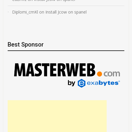
Diplomi_cmKl
on
Install Jcow on spanel
Best Sponsor