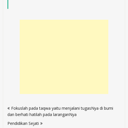
Post
Fokuslah pada taqwa yaitu menjalani tugasNya di bumi
navigation
dan berhati hatilah pada laranganNya
Pendidikan Sejati