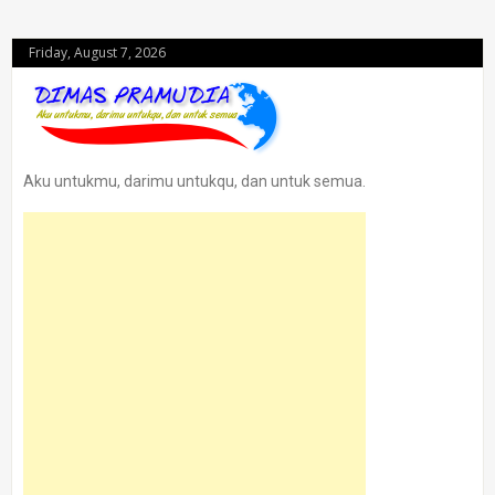
Friday, August 7, 2026
Aku untukmu, darimu untukqu, dan untuk semua.