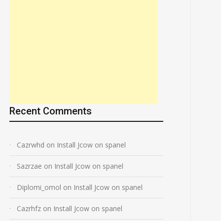
Recent Comments
Cazrwhd
on
Install Jcow on spanel
Sazrzae
on
Install Jcow on spanel
Diplomi_omol
on
Install Jcow on spanel
Cazrhfz
on
Install Jcow on spanel