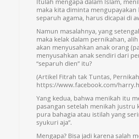
Itulah mengapa dalam Islam, meni
maka kita diminta mengupayakan la
separuh agama, harus dicapai di a
Namun masalahnya, yang setengah D
maka kelak dalam pernikahan, ali
akan menyusahkan anak orang (pa
menyusahkan anak sendiri dari pe
“separuh dien” itu?
(Artikel Fitrah tak Tuntas, Perni
https://www.facebook.com/harry.h
Yang kedua, bahwa menikah itu m
pasangan setelah menikah justru 
pura bahagia atau istilah yang seri
syukuri aja”.
Mengapa? Bisa jadi karena salah 