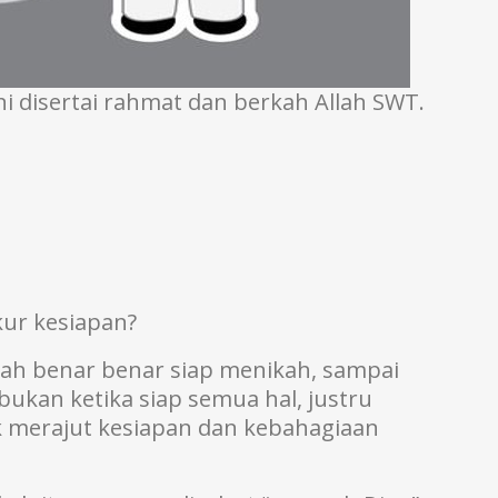
ini disertai rahmat dan berkah Allah SWT.
ur kesiapan?
rnah benar benar siap menikah, sampai
ukan ketika siap semua hal, justru
k merajut kesiapan dan kebahagiaan