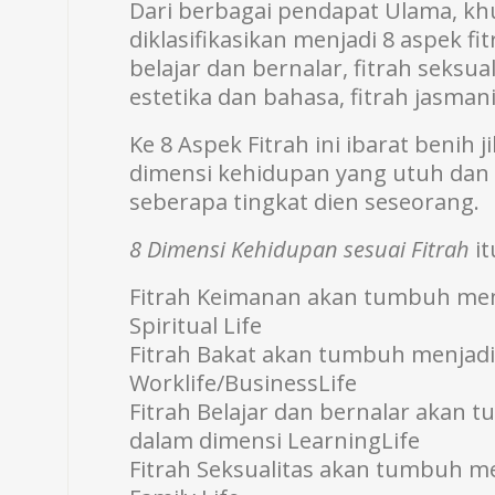
Dari berbagai pendapat Ulama, kh
diklasifikasikan menjadi 8 aspek fit
belajar dan bernalar, fitrah seksuali
estetika dan bahasa, fitrah jasma
Ke 8 Aspek Fitrah ini ibarat benih
dimensi kehidupan yang utuh da
seberapa tingkat dien seseorang.
8 Dimensi Kehidupan sesuai Fitrah
it
Fitrah Keimanan akan tumbuh men
Spiritual Life
Fitrah Bakat akan tumbuh menjadi
Worklife/BusinessLife
Fitrah Belajar dan bernalar akan
dalam dimensi LearningLife
Fitrah Seksualitas akan tumbuh m