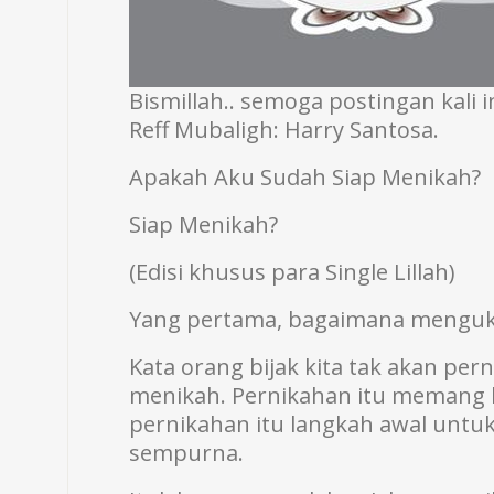
Bismillah.. semoga postingan kali 
Reff Mubaligh: Harry Santosa.
Apakah Aku Sudah Siap Menikah?
Siap Menikah?
(Edisi khusus para Single Lillah)
Yang pertama, bagaimana menguk
Kata orang bijak kita tak akan pe
menikah. Pernikahan itu memang b
pernikahan itu langkah awal untu
sempurna.