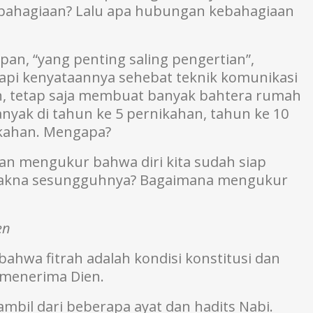
bahagiaan? Lalu apa hubungan kebahagiaan
apan, “yang penting saling pengertian”,
 tapi kenyataannya sehebat teknik komunikasi
an, tetap saja membuat banyak bahtera rumah
yak di tahun ke 5 pernikahan, tahun ke 10
ikahan. Mengapa?
an mengukur bahwa diri kita sudah siap
makna sesungguhnya? Bagaimana mengukur
en
ahwa fitrah adalah kondisi konstitusi dan
 menerima Dien.
ambil dari beberapa ayat dan hadits Nabi.