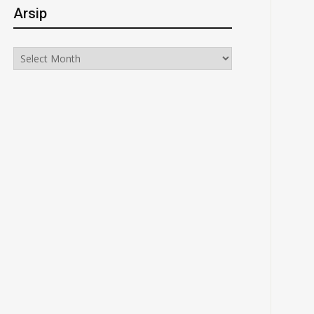
Arsip
Arsip