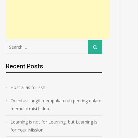
Search
Search
for:
Recent Posts
Host alias for ssh
Orientasi langit merupakan ruh penting dalam
memulai misi hidup.
Learning is not for Learning, but Learning is
for Your Mission