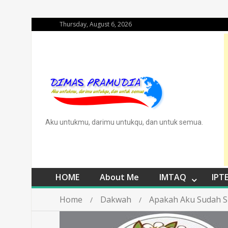
Thursday, August 6, 2026
Aku untukmu, darimu untukqu, dan untuk semua.
HOME
About Me
IMTAQ
IPT
Home
Dakwah
Apakah Aku Sudah S