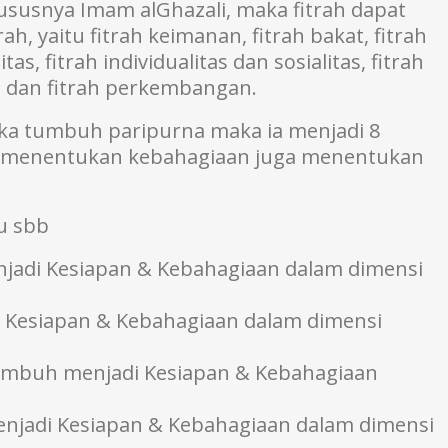
ususnya Imam alGhazali, maka fitrah dapat
rah, yaitu fitrah keimanan, fitrah bakat, fitrah
tas, fitrah individualitas dan sosialitas, fitrah
ni dan fitrah perkembangan.
 jika tumbuh paripurna maka ia menjadi 8
n menentukan kebahagiaan juga menentukan
u sbb
jadi Kesiapan & Kebahagiaan dalam dimensi
 Kesiapan & Kebahagiaan dalam dimensi
 tumbuh menjadi Kesiapan & Kebahagiaan
enjadi Kesiapan & Kebahagiaan dalam dimensi