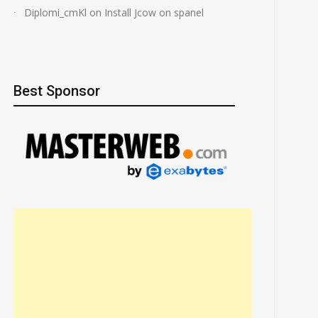
Diplomi_cmKl
on
Install Jcow on spanel
Best Sponsor