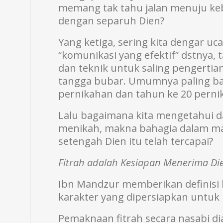
memang tak tahu jalan menuju ke
dengan separuh Dien?
Yang ketiga, sering kita dengar uc
“komunikasi yang efektif” dstnya,
dan teknik untuk saling pengerti
tangga bubar. Umumnya paling ban
pernikahan dan tahun ke 20 pern
Lalu bagaimana kita mengetahui d
menikah, makna bahagia dalam 
setengah Dien itu telah tercapai?
Fitrah adalah Kesiapan Menerima Di
Ibn Mandzur memberikan definisi b
karakter yang dipersiapkan untuk
Pemaknaan fitrah secara nasabi di