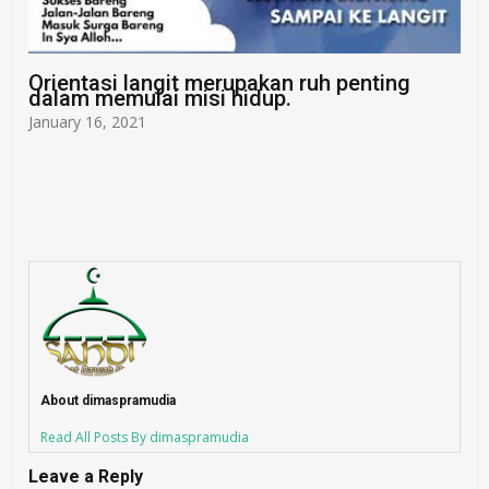
Orientasi langit merupakan ruh penting
dalam memulai misi hidup.
January 16, 2021
About dimaspramudia
Read All Posts By dimaspramudia
Leave a Reply