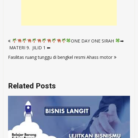
Post
ONE DAY ONE SIRAH
➡
navigation
MATERI 9. JILID 1 ⬅
Fasilitas ruang tunggu di bengkel resmi Ahass motor
Related Posts