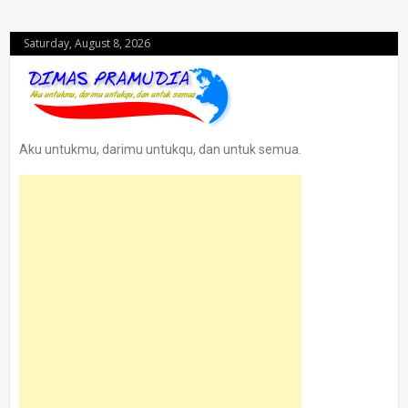
Saturday, August 8, 2026
Aku untukmu, darimu untukqu, dan untuk semua.