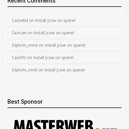
Recent Comments
Cazrwhd
on
Install Jcow on spanel
Sazrzae
on
Install Jcow on spanel
Diplomi_omol
on
Install Jcow on spanel
Cazrhfz
on
Install Jcow on spanel
Diplomi_cmKl
on
Install Jcow on spanel
Best Sponsor