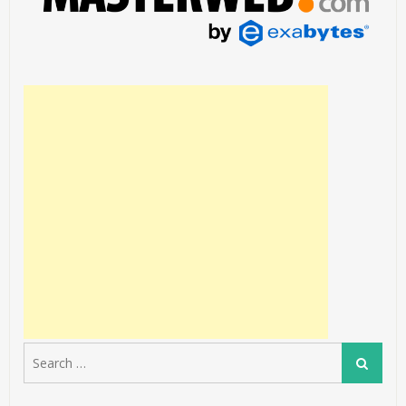
Search
Search
for: