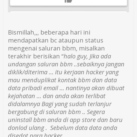
Bismillah,,, beberapa hari ini
mendapatkan bc ataupun status
mengenai saluran bbm, misalkan
terakhir berisikan “
halo guy, Jika ada
undangan saluran bbm ..sebaiknya jangan
diklik/diterima … itu kerjaan hacker yang
mau menduplikat kontak bbm dan data
data pribadi email … nantinya akan dibuat
kejahatan … dan anda akan terlibat
didalamnya Bagi yang sudah terlanjur
bergabung di saluran bbm .. Segera
uninstall bbm anda di app store dan baru
donlod ulang . Sebelum data data anda
disedot para hacker.