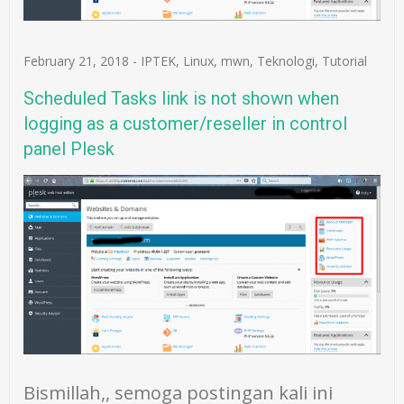
February 21, 2018
-
IPTEK
,
Linux
,
mwn
,
Teknologi
,
Tutorial
Scheduled Tasks link is not shown when
logging as a customer/reseller in control
panel Plesk
Bismillah,, semoga postingan kali ini