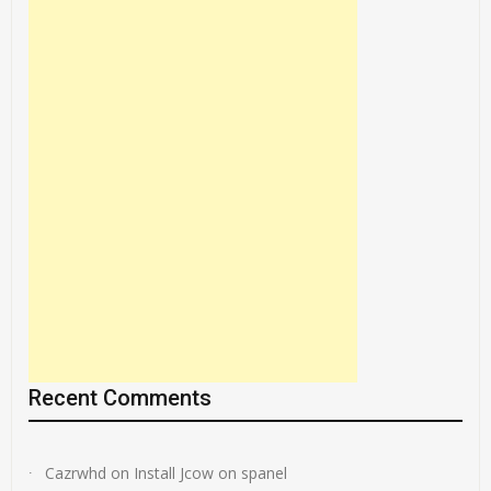
Recent Comments
Cazrwhd
on
Install Jcow on spanel