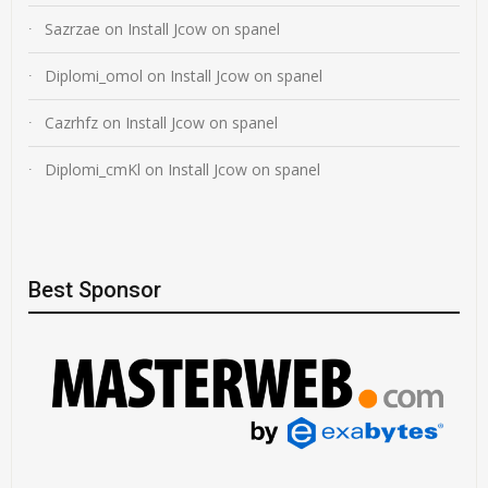
Sazrzae
on
Install Jcow on spanel
Diplomi_omol
on
Install Jcow on spanel
Cazrhfz
on
Install Jcow on spanel
Diplomi_cmKl
on
Install Jcow on spanel
Best Sponsor