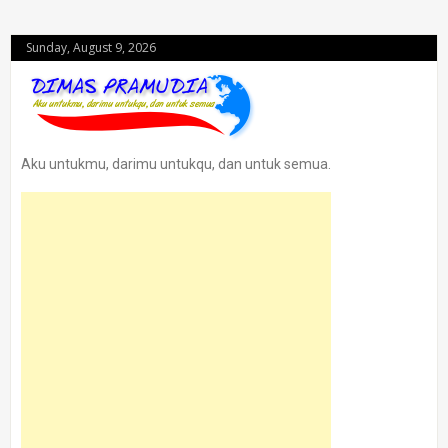
Sunday, August 9, 2026
Aku untukmu, darimu untukqu, dan untuk semua.