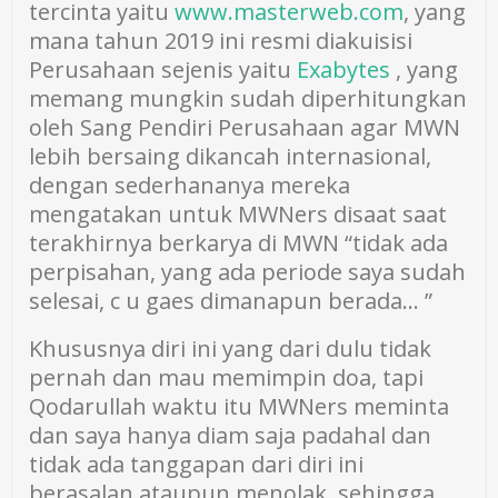
tercinta yaitu
www.masterweb.com
, yang
mana tahun 2019 ini resmi diakuisisi
Perusahaan sejenis yaitu
Exabytes
, yang
memang mungkin sudah diperhitungkan
oleh Sang Pendiri Perusahaan agar MWN
lebih bersaing dikancah internasional,
dengan sederhananya mereka
mengatakan untuk MWNers disaat saat
terakhirnya berkarya di MWN “tidak ada
perpisahan, yang ada periode saya sudah
selesai, c u gaes dimanapun berada… ”
Khususnya diri ini yang dari dulu tidak
pernah dan mau memimpin doa, tapi
Qodarullah waktu itu MWNers meminta
dan saya hanya diam saja padahal dan
tidak ada tanggapan dari diri ini
berasalan ataupun menolak, sehingga