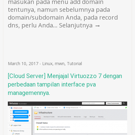
masukan pada menu add domain
tentunya, namun sebelumnya pada
domain/subdomain Anda, pada record
dns, perlu Anda…
Selanjutnya
March 10, 2017
-
Linux
,
mwn
,
Tutorial
[Cloud Server] Menjajal Virtuozzo 7 dengan
perbedaan tampilan interface pva
managemennya.