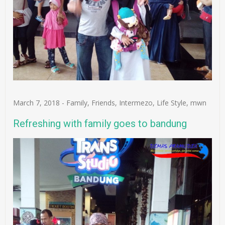
March 7, 2018
-
Family
,
Friends
,
Intermezo
,
Life Style
,
mwn
Refreshing with family goes to bandung