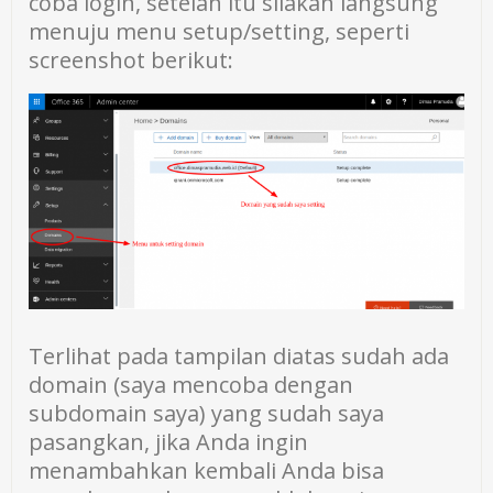
coba login, setelah itu silakan langsung
menuju menu setup/setting, seperti
screenshot berikut:
Terlihat pada tampilan diatas sudah ada
domain (saya mencoba dengan
subdomain saya) yang sudah saya
pasangkan, jika Anda ingin
menambahkan kembali Anda bisa