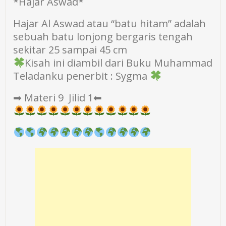
*Hajar Aswad*
Hajar Al Aswad atau “batu hitam” adalah
sebuah batu lonjong bergaris tengah
sekitar 25 sampai 45 cm
Kisah ini diambil dari Buku Muhammad
Teladanku penerbit : Sygma
➡ Materi 9 Jilid 1⬅