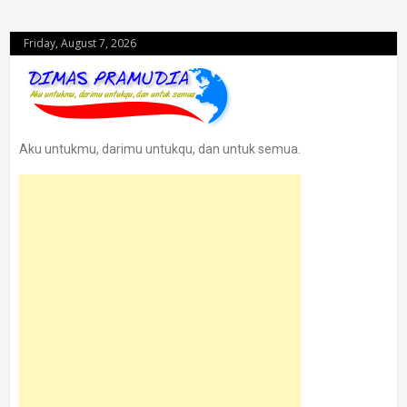
Friday, August 7, 2026
Aku untukmu, darimu untukqu, dan untuk semua.