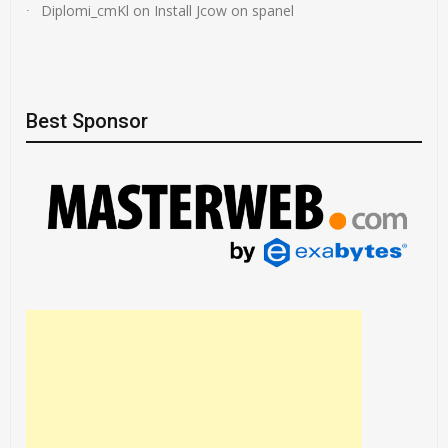
Diplomi_cmKl
on
Install Jcow on spanel
Best Sponsor