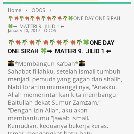
Home
ODOS
ONE DAY ONE SIRAH
➡ MATERI 9. JILID 1 ⬅
January 20, 2017
-
ODOS
ONE DAY
ONE SIRAH
➡ MATERI 9. JILID 1 ⬅
*Membangun Ka’bah*
Sahabat fillahku, setelah Ismail tumbuh
menjadi pemuda yang gagah dan shalih,
Nabi Ibrahim memanggilnya, “Anakku,
Allah memerintahkan kita membangun
Baitullah dekat Sumur Zamzam.”
“Dengan izin Allah, aku akan
membantumu,”jawab Ismail.
Kemudian, keduanya bekerja keras.
Ismail mengangkat batu-batu,