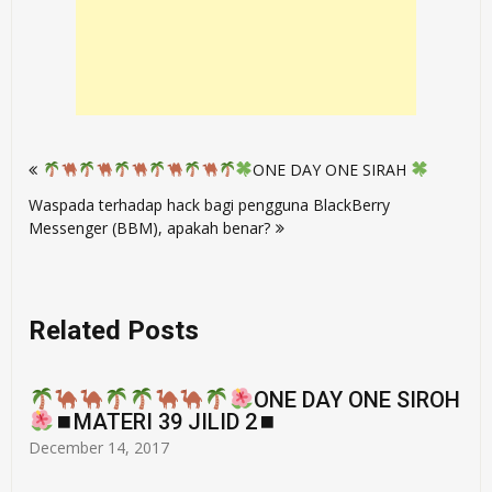
Post
ONE DAY ONE SIRAH
navigation
Waspada terhadap hack bagi pengguna BlackBerry
Messenger (BBM), apakah benar?
Related Posts
ONE DAY ONE SIROH
⏹MATERI 39 JILID 2⏹
December 14, 2017