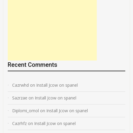
Recent Comments
Cazrwhd
on
Install Jcow on spanel
Sazrzae
on
Install Jcow on spanel
Diplomi_omol
on
Install Jcow on spanel
Cazrhfz
on
Install Jcow on spanel