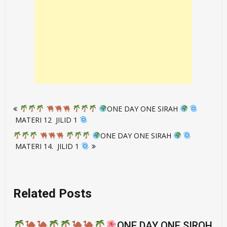
Post
ONE DAY ONE SIRAH
navigation
MATERI 12 JILID 1
ONE DAY ONE SIRAH
MATERI 14. JILID 1
Related Posts
ONE DAY ONE SIROH