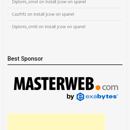
Diplomi_omol
on
Install Jcow on spanel
Cazrhfz
on
Install Jcow on spanel
Diplomi_cmKl
on
Install Jcow on spanel
Best Sponsor