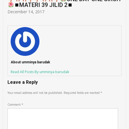
⏹MATERI 39 JILID 2⏹
December 14, 2017
About umminya barudak
Read All Posts By umminya barudak
Leave a Reply
Your email address will not be published.
Required fields are marked
*
Comment
*