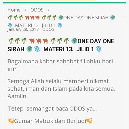
Home
ODOS
ONE DAY ONE SIRAH
MATERI 13. JILID 1
January 28, 2017
-
ODOS
ONE DAY ONE
SIRAH
MATERI 13. JILID 1
Bagaimana kabar sahabat fillahku hari
ini?
Semoga Allah selalu memberi nikmat
sehat, iman dan Islam pada kita semua.
Aamiin.
Tetep semangat baca ODOS ya…
Gemar Mabuk dan Berjudi