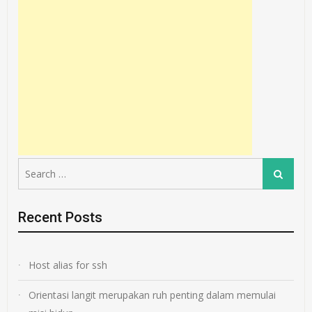
Search
Search
for:
Recent Posts
Host alias for ssh
Orientasi langit merupakan ruh penting dalam memulai