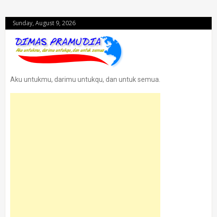
Sunday, August 9, 2026
Aku untukmu, darimu untukqu, dan untuk semua.