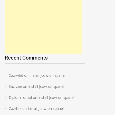
Recent Comments
Cazrwhd
on
Install Jcow on spanel
Sazrzae
on
Install Jcow on spanel
Diplomi_omol
on
Install Jcow on spanel
Cazrhfz
on
Install Jcow on spanel