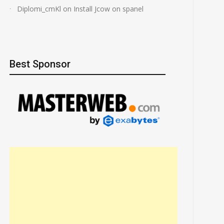
Diplomi_cmKl
on
Install Jcow on spanel
Best Sponsor