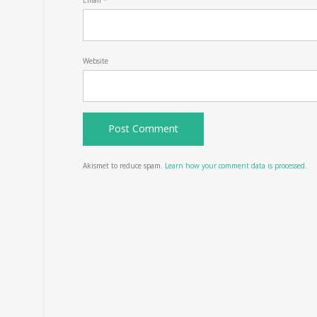
Email
*
Website
Akismet to reduce spam.
Learn how your comment data is processed.