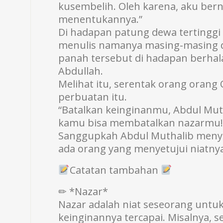
kusembelih. Oleh karena, aku ber
menentukannya.”
Di hadapan patung dewa tertinggi 
menulis namanya masing-masing di
panah tersebut di hadapan berhal
Abdullah.
Melihat itu, serentak orang oran
perbuatan itu.
“Batalkan keinginanmu, Abdul Mu
kamu bisa membatalkan nazarmu!
Sanggupkah Abdul Muthalib menye
ada orang yang menyetujui niatnya
Catatan tambahan
✏ *Nazar*
Nazar adalah niat seseorang untuk
keinginannya tercapai. Misalnya,