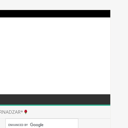
RNADZAR*