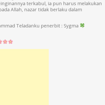
 keinginannya terkabul, ia pun harus melakukan
ada Allah, nazar tidak berlaku dalam
uhammad Teladanku penerbit : Sygma