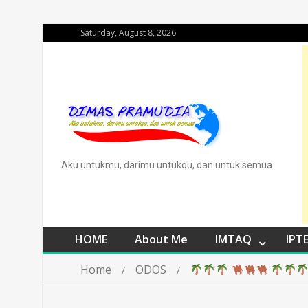
Saturday, August 8, 2026
Aku untukmu, darimu untukqu, dan untuk semua.
HOME
About Me
IMTAQ
IPT
Home
ODOS