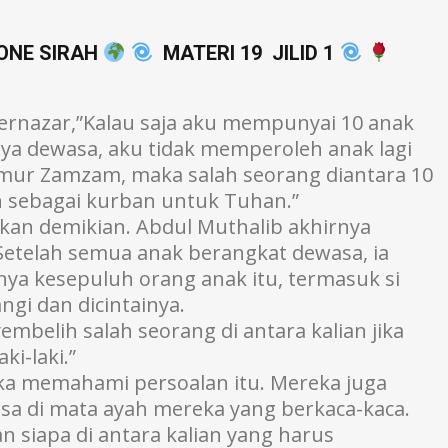
ONE SIRAH
MATERI 19 JILID 1
bernazar,”Kalau saja aku mempunyai 10 anak
nya dewasa, aku tidak memperoleh anak lagi
umur Zamzam, maka salah seorang diantara 10
h sebagai kurban untuk Tuhan.”
an demikian. Abdul Muthalib akhirnya
 Setelah semua anak berangkat dewasa, ia
ya kesepuluh orang anak itu, termasuk si
gi dan dicintainya.
belih salah seorang di antara kalian jika
i-laki.”
ka memahami persoalan itu. Mereka juga
sa di mata ayah mereka yang berkaca-kaca.
 siapa di antara kalian yang harus