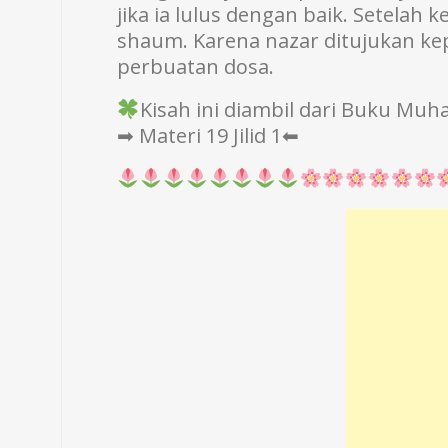
jika ia lulus dengan baik. Setelah
shaum. Karena nazar ditujukan kep
perbuatan dosa.
Kisah ini diambil dari Buku M
➡ Materi 19 Jilid 1⬅